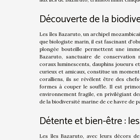
Découverte de la biodive
Les îles Bazaruto, un archipel mozambicai
que biologiste marin, il est fascinant d'
plongée bouteille permettent une imme
Bazaruto, sanctuaire de conservation
coraux luminescents, dauphins joueurs e
curieux et amicaux, constitue un moment 
coralliens, ils se révèlent être des che
formes à couper le souffle. Il est prim
environnement fragile, en privilégiant de
de la biodiversité marine de ce havre de pa
Détente et bien-être : le
Les îles Bazaruto, avec leurs décors de