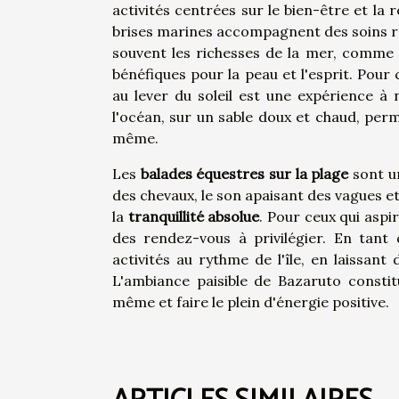
activités centrées sur le bien-être et la
brises marines accompagnent des soins rev
souvent les richesses de la mer, comme l
bénéfiques pour la peau et l'esprit. Pou
au lever du soleil est une expérience à 
l'océan, sur un sable doux et chaud, per
même.
Les
balades équestres sur la plage
sont un
des chevaux, le son apaisant des vagues e
la
tranquillité absolue
. Pour ceux qui asp
des rendez-vous à privilégier. En tant
activités au rythme de l'île, en laissan
L'ambiance paisible de Bazaruto consti
même et faire le plein d'énergie positive.