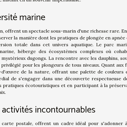
rsité marine
n, offrent un spectacle sous-marin d'une richesse rare. En
observer la manière dont les pratiques de plongée en apnée 
rsion totale dans cet univers aquatique. Le parc mar
 marine, héberge des écosystèmes complexes où cohab
t mystérieux dugongs. La rencontre avec les dauphins, so
privilégié pour les plongeurs de tous niveaux. Quant aux 
fs-d'œuvre de la nature, offrant une palette de couleurs 
ordial de s'engager dans une découverte respectueuse d
s pratiques écotouristiques et en participant à la préserv
ix.
s activités incontournables
 carte postale, offrent un cadre idéal pour s'adonner 