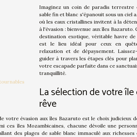
Imaginez un coin de paradis terrestre 
sable fin et blanc s'épanouit sous un ciel 
où les eaux cristallines invitent à la déte
à l'évasion : bienvenue aux îles Bazaruto. 
destination exotique, véritable havre de 
est le lieu idéal pour ceux en quê
relaxation et de dépaysement. Laissez
guider à travers les étapes clés pour plan
votre escapade parfaite dans ce sanctuai
tranquillité.
ntournables
La sélection de votre île
rêve
votre évasion aux îles Bazaruto est le choix judicieux de 
rmi ces îles Mozambicaines, chacune dévoile une personn
llant des plages de sable blanc immaculé aux richesses 