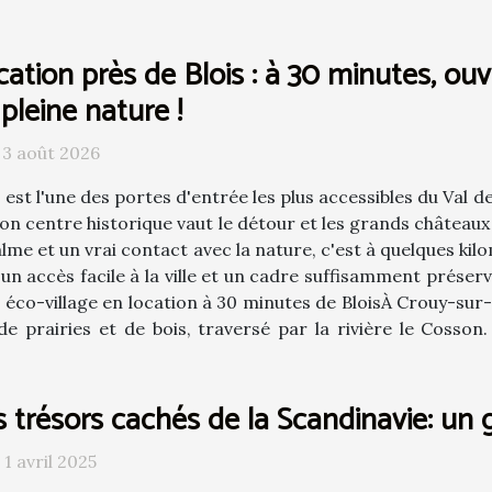
ation près de Blois : à 30 minutes, ou
pleine nature !
 3 août 2026
s est l'une des portes d'entrée les plus accessibles du Val d
son centre historique vaut le détour et les grands châteaux
lme et un vrai contact avec la nature, c'est à quelques kilomè
 un accès facile à la ville et un cadre suffisamment préser
 éco-village en location à 30 minutes de BloisÀ Crouy-sur-
 prairies et de bois, traversé par la rivière le Cosson
s trésors cachés de la Scandinavie: un
 1 avril 2025