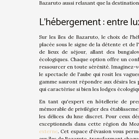
Bazaruto aussi relaxant que la destinatio
L'hébergement : entre lu
Sur les îles de Bazaruto, le choix de l
placée sous le signe de la détente et de 
de lieux de séjour, allant des bungalo
écologiques. Chaque option offre un confo
ressourcer en toute sérénité. Imaginez-vo
le spectacle de l'aube qui rosit les vagu
gamme sauront répondre aux désirs les p
qui caractérise si bien les lodges écologi
En tant qu'expert en hôtellerie de pre
mémorable de privilégier des établissemen
les délices du luxe discret. Pour ceux 
exceptionnels dans cette région du M
externe
. Cet espace d'évasion vous perme
aux îles de Bazaruto, transformant chaque