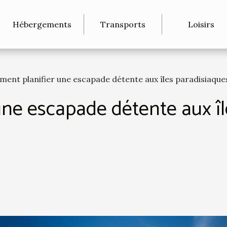
Hébergements
Transports
Loisirs
ent planifier une escapade détente aux îles paradisiaque
ne escapade détente aux îl