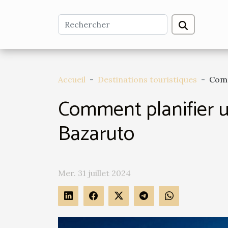
Accueil
Destinations touristiques
Comm
Comment planifier u
Bazaruto
Mer. 31 juillet 2024