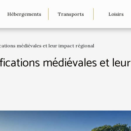
Hébergements
Transports
Loisirs
ications médiévales et leur impact régional
ifications médiévales et leu