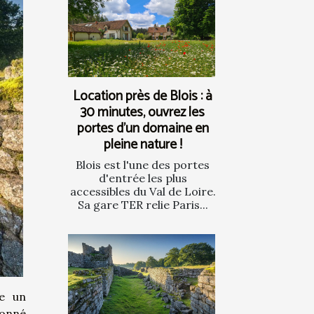
Location près de Blois : à
30 minutes, ouvrez les
portes d’un domaine en
pleine nature !
Blois est l'une des portes
d'entrée les plus
accessibles du Val de Loire.
Sa gare TER relie Paris...
le un
çonné