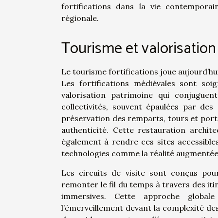
fortifications dans la vie contempora
régionale.
Tourisme et valorisatio
Le tourisme fortifications joue aujourd’h
Les fortifications médiévales sont s
valorisation patrimoine qui conjuguen
collectivités, souvent épaulées par des 
préservation des remparts, tours et porte
authenticité. Cette restauration archite
également à rendre ces sites accessibles
technologies comme la réalité augmentée 
Les circuits de visite sont conçus pour
remonter le fil du temps à travers des it
immersives. Cette approche globale
l’émerveillement devant la complexité des