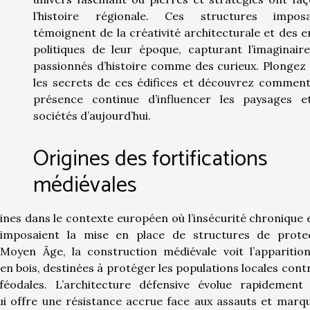
l’histoire régionale. Ces structures imposa
témoignent de la créativité architecturale et des e
politiques de leur époque, capturant l’imaginair
passionnés d’histoire comme des curieux. Plongez
les secrets de ces édifices et découvrez comment
présence continue d’influencer les paysages e
sociétés d’aujourd’hui.
Origines des fortifications
médiévales
cines dans le contexte européen où l’insécurité chronique e
s imposaient la mise en place de structures de prote
 Moyen Âge, la construction médiévale voit l’apparitio
en bois, destinées à protéger les populations locales contr
 féodales. L’architecture défensive évolue rapidement
 qui offre une résistance accrue face aux assauts et marq