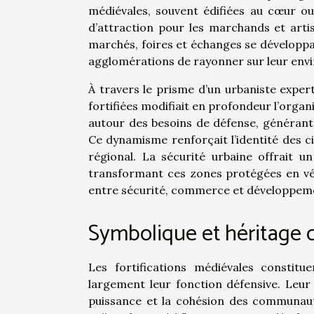
médiévales, souvent édifiées au cœur ou
d’attraction pour les marchands et artisa
marchés, foires et échanges se développ
agglomérations de rayonner sur leur en
À travers le prisme d’un urbaniste expert
fortifiées modifiait en profondeur l’organ
autour des besoins de défense, générant 
Ce dynamisme renforçait l’identité des c
régional. La sécurité urbaine offrait u
transformant ces zones protégées en véri
entre sécurité, commerce et développeme
Symbolique et héritage c
Les fortifications médiévales constit
largement leur fonction défensive. Leur
puissance et la cohésion des communauté