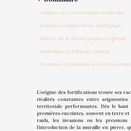
Origines des fortifications médiévales
Évolution architecturale stratégique
Impact sur le développement régional
Symbolique et héritage culturel
Tourisme et valorisation contemporaine
L’origine des fortifications trouve ses ra
rivalités constantes entre seigneurie
territoriale performantes. Dès le haut
premières enceintes, souvent en terre et 
raids, les invasions ou les pressions
l’introduction de la muraille en pierre,