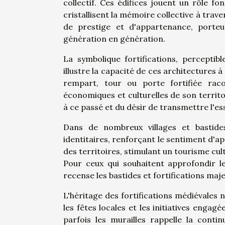
collectif. Ces édifices jouent un rôle fo
cristallisent la mémoire collective à trave
de prestige et d'appartenance, porteu
génération en génération.
La symbolique fortifications, perceptibl
illustre la capacité de ces architectures
rempart, tour ou porte fortifiée racon
économiques et culturelles de son terri
à ce passé et du désir de transmettre l'e
Dans de nombreux villages et bastides
identitaires, renforçant le sentiment d'ap
des territoires, stimulant un tourisme cul
Pour ceux qui souhaitent approfondir 
recense les bastides et fortifications maje
L'héritage des fortifications médiévales ne
les fêtes locales et les initiatives enga
parfois les murailles rappelle la conti