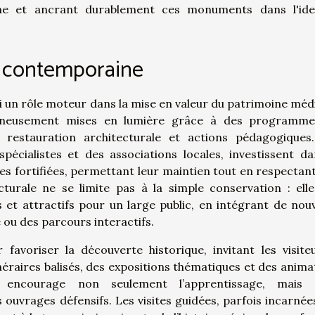
ine et ancrant durablement ces monuments dans l'ide
n contemporaine
ui un rôle moteur dans la mise en valeur du patrimoine médi
oigneusement mises en lumière grâce à des programm
t restauration architecturale et actions pédagogiques
spécialistes et des associations locales, investissent da
s fortifiées, permettant leur maintien tout en respectant
cturale ne se limite pas à la simple conservation : elle
 et attractifs pour un large public, en intégrant de nouv
ou des parcours interactifs.
 favoriser la découverte historique, invitant les visite
inéraires balisés, des expositions thématiques et des anima
 encourage non seulement l’apprentissage, mais a
 ouvrages défensifs. Les visites guidées, parfois incarnée