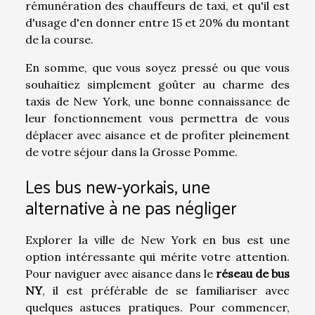
rémunération des chauffeurs de taxi, et qu'il est
d'usage d'en donner entre 15 et 20% du montant
de la course.
En somme, que vous soyez pressé ou que vous
souhaitiez simplement goûter au charme des
taxis de New York, une bonne connaissance de
leur fonctionnement vous permettra de vous
déplacer avec aisance et de profiter pleinement
de votre séjour dans la Grosse Pomme.
Les bus new-yorkais, une
alternative à ne pas négliger
Explorer la ville de New York en bus est une
option intéressante qui mérite votre attention.
Pour naviguer avec aisance dans le
réseau de bus
NY
, il est préférable de se familiariser avec
quelques astuces pratiques. Pour commencer,