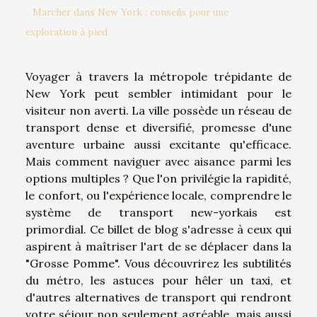
Marcher dans New York : conseils pour une
exploration à pied
Voyager à travers la métropole trépidante de
New York peut sembler intimidant pour le
visiteur non averti. La ville possède un réseau de
transport dense et diversifié, promesse d'une
aventure urbaine aussi excitante qu'efficace.
Mais comment naviguer avec aisance parmi les
options multiples ? Que l'on privilégie la rapidité,
le confort, ou l'expérience locale, comprendre le
système de transport new-yorkais est
primordial. Ce billet de blog s'adresse à ceux qui
aspirent à maîtriser l'art de se déplacer dans la
"Grosse Pomme". Vous découvrirez les subtilités
du métro, les astuces pour hêler un taxi, et
d'autres alternatives de transport qui rendront
votre séjour non seulement agréable, mais aussi