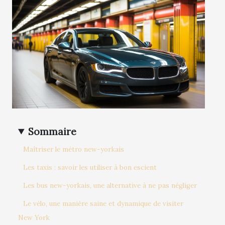
Sommaire
Maîtriser le métro new-yorkais
Les taxis : savoir les utiliser à bon escient
Les bus new-yorkais, une alternative à ne pas négliger
Le vélo, une manière saine et dynamique de visiter
New York