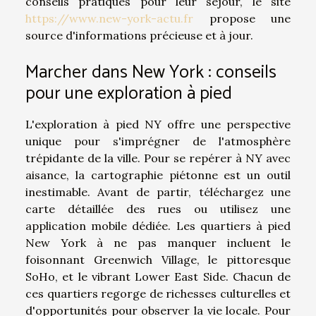
conseils pratiques pour leur séjour, le site
https://www.new-york-actu.fr
propose une
source d'informations précieuse et à jour.
Marcher dans New York : conseils
pour une exploration à pied
L'exploration à pied NY offre une perspective
unique pour s'imprégner de l'atmosphère
trépidante de la ville. Pour se repérer à NY avec
aisance, la cartographie piétonne est un outil
inestimable. Avant de partir, téléchargez une
carte détaillée des rues ou utilisez une
application mobile dédiée. Les quartiers à pied
New York à ne pas manquer incluent le
foisonnant Greenwich Village, le pittoresque
SoHo, et le vibrant Lower East Side. Chacun de
ces quartiers regorge de richesses culturelles et
d'opportunités pour observer la vie locale. Pour