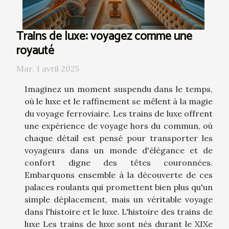
Trains de luxe: voyagez comme une
royauté
Mar. 1 avril 2025
Imaginez un moment suspendu dans le temps,
où le luxe et le raffinement se mêlent à la magie
du voyage ferroviaire. Les trains de luxe offrent
une expérience de voyage hors du commun, où
chaque détail est pensé pour transporter les
voyageurs dans un monde d'élégance et de
confort digne des têtes couronnées.
Embarquons ensemble à la découverte de ces
palaces roulants qui promettent bien plus qu'un
simple déplacement, mais un véritable voyage
dans l'histoire et le luxe. L'histoire des trains de
luxe Les trains de luxe sont nés durant le XIXe