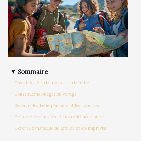
Sommaire
Choisir les destinations et l'itinéraire
Constituer le budget du voyage
Réserver les hébergements et les activités
Préparer le véhicule et le matériel nécessaire
Gérer la dynamique de groupe et les imprévus