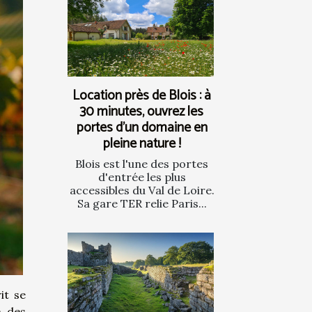
Location près de Blois : à
30 minutes, ouvrez les
portes d’un domaine en
pleine nature !
Blois est l'une des portes
d'entrée les plus
accessibles du Val de Loire.
Sa gare TER relie Paris...
it se
e des