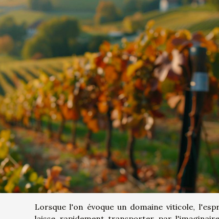
Lorsque l'on évoque un domaine viticole, l'espr
laisse rapidement transporter par l'imaginair