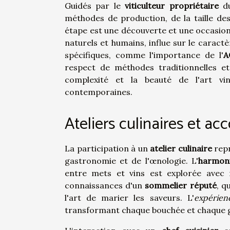
Guidés par le
viticulteur propriétaire
du
méthodes de production, de la taille de
étape est une découverte et une occas
naturels et humains, influe sur le caractè
spécifiques, comme l'importance de l'
A
respect de méthodes traditionnelles et
complexité et la beauté de l'art vini
contemporaines.
Ateliers culinaires et ac
La participation à un
atelier culinaire
repr
gastronomie et de l'œnologie. L'
harmoni
entre mets et vins est explorée avec r
connaissances d'un
sommelier réputé
, q
l'art de marier les saveurs. L'
expérien
transformant chaque bouchée et chaque 