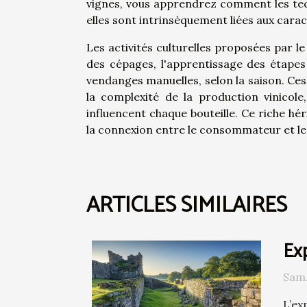
vignes, vous apprendrez comment les tec
elles sont intrinsèquement liées aux carac
Les activités culturelles proposées par l
des cépages, l'apprentissage des étape
vendanges manuelles, selon la saison. C
la complexité de la production vinicole
influencent chaque bouteille. Ce riche hér
la connexion entre le consommateur et le 
ARTICLES SIMILAIRES
Exp
Sam.
L’ex