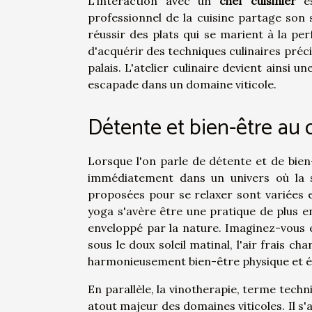
L'interaction avec un
chef cuisinier
es
professionnel de la cuisine partage son 
réussir des plats qui se marient à la pe
d'acquérir des techniques culinaires préc
palais. L'atelier culinaire devient ainsi
escapade dans un domaine viticole.
Détente et bien-être au
Lorsque l'on parle de détente et de bien
immédiatement dans un univers où la s
proposées pour se relaxer sont variées et
yoga s'avère être une pratique de plus 
enveloppé par la nature. Imaginez-vous e
sous le doux soleil matinal, l'air frais ch
harmonieusement bien-être physique et 
En parallèle, la vinotherapie, terme tech
atout majeur des domaines viticoles. Il s'a