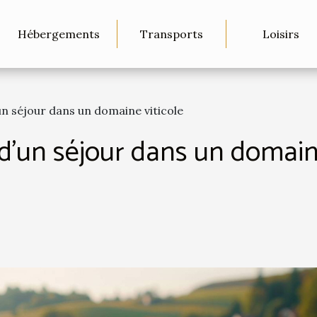
Hébergements
Transports
Loisirs
'un séjour dans un domaine viticole
s d'un séjour dans un domain