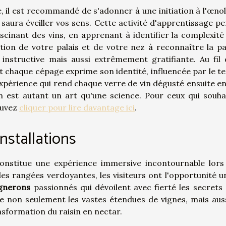
, il est recommandé de s'adonner à une initiation à l'œnol
aura éveiller vos sens. Cette activité d'apprentissage p
ascinant des vins, en apprenant à identifier la complexité 
tion de votre palais et de votre nez à reconnaître la pa
nstructive mais aussi extrêmement gratifiante. Au fil 
haque cépage exprime son identité, influencée par le te
 expérience qui rend chaque verre de vin dégusté ensuite e
in est autant un art qu'une science. Pour ceux qui souha
ouvez
cliquer pour lire davantage ici
.
installations
nstitue une expérience immersive incontournable lors
es rangées verdoyantes, les visiteurs ont l'opportunité u
ignerons
passionnés qui dévoilent avec fierté les secrets 
e non seulement les vastes étendues de vignes, mais auss
ansformation du raisin en nectar.