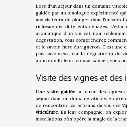
Lors d'un séjour dans un domaine viticole
guidée par un œnologue expérimenté qui s
aux visiteurs de plonger dans l'univers f
richesse des différents cépages. L'éduca
aromatique d'un vin est non seulement i
dégustation, vous comprendrez comment c
et le savoir-faire du vigneron. C'est une
plus savoureux, car la dégustation de v
approfondir leurs connaissances, vous p
Visite des vignes et des 
Une
visite guidée
au cœur des vignes co
séjour dans un domaine viticole. Au gré d
de rencontrer les artisans du vin, ces
v
viticulture
. En leur compagnie, on explor
installations où s'opère la magie de la tr