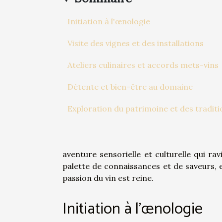
Initiation à l'œnologie
Visite des vignes et des installations
Ateliers culinaires et accords mets-vins
Détente et bien-être au domaine
Exploration du patrimoine et des traditi
aventure sensorielle et culturelle qui r
palette de connaissances et de saveurs, 
passion du vin est reine.
Initiation à l'œnologie