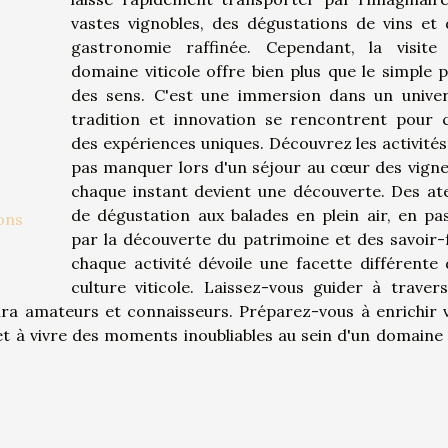
vastes vignobles, des dégustations de vins et 
gastronomie raffinée. Cependant, la visite
domaine viticole offre bien plus que le simple pl
des sens. C'est une immersion dans un unive
tradition et innovation se rencontrent pour 
des expériences uniques. Découvrez les activités
pas manquer lors d'un séjour au cœur des vigne
chaque instant devient une découverte. Des ate
de dégustation aux balades en plein air, en pa
ons
par la découverte du patrimoine et des savoir-f
chaque activité dévoile une facette différente 
culture viticole. Laissez-vous guider à traver
avira amateurs et connaisseurs. Préparez-vous à enrichir 
et à vivre des moments inoubliables au sein d'un domaine 