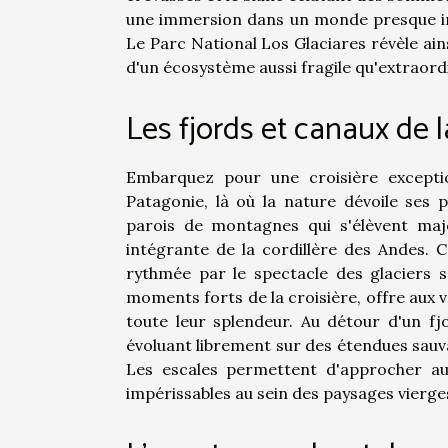
une immersion dans un monde presque irr
Le Parc National Los Glaciares révèle ain
d'un écosystème aussi fragile qu'extraord
Les fjords et canaux de 
Embarquez pour une croisière exceptio
Patagonie, là où la nature dévoile ses p
parois de montagnes qui s'élèvent maje
intégrante de la cordillère des Andes. C
rythmée par le spectacle des glaciers s
moments forts de la croisière, offre aux 
toute leur splendeur. Au détour d'un fj
évoluant librement sur des étendues sauv
Les escales permettent d'approcher au
impérissables au sein des paysages vierg