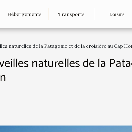
Hébergements
Transports
Loisirs
les naturelles de la Patagonie et de la croisière au Cap Ho
eilles naturelles de la Pata
rn