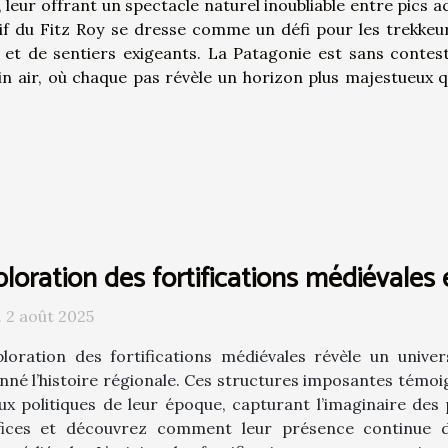
eur offrant un spectacle naturel inoubliable entre pics a
sif du Fitz Roy se dresse comme un défi pour les trekkeu
et de sentiers exigeants. La Patagonie est sans contes
n air, où chaque pas révèle un horizon plus majestueux q
loration des fortifications médiévales 
 2 août 2025
ploration des fortifications médiévales révèle un unive
nné l’histoire régionale. Ces structures imposantes témoig
ux politiques de leur époque, capturant l’imaginaire des
ices et découvrez comment leur présence continue d’i