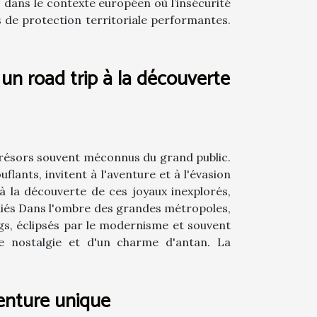
es dans le contexte européen où l’insécurité
s de protection territoriale performantes.
 un road trip à la découverte
 trésors souvent méconnus du grand public.
flants, invitent à l'aventure et à l'évasion
 à la découverte de ces joyaux inexplorés,
bliés Dans l'ombre des grandes métropoles,
rgs, éclipsés par le modernisme et souvent
 de nostalgie et d'un charme d'antan. La
enture unique