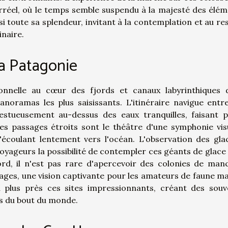
éel, où le temps semble suspendu à la majesté des élém
si toute sa splendeur, invitant à la contemplation et au re
inaire.
la Patagonie
nnelle au cœur des fjords et canaux labyrinthiques 
anoramas les plus saisissants. L'itinéraire navigue entr
stueusement au-dessus des eaux tranquilles, faisant p
es passages étroits sont le théâtre d'une symphonie visu
'écoulant lentement vers l'océan. L'observation des glac
voyageurs la possibilité de contempler ces géants de glace
ord, il n'est pas rare d'apercevoir des colonies de man
ages, une vision captivante pour les amateurs de faune ma
 plus près ces sites impressionnants, créant des souv
es du bout du monde.