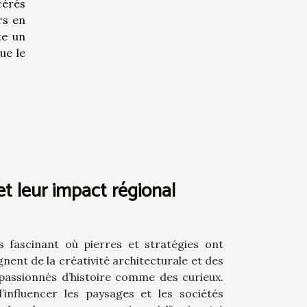
cérés
rs en
te un
ue le
et leur impact régional
rs fascinant où pierres et stratégies ont
nent de la créativité architecturale et des
 passionnés d’histoire comme des curieux.
nfluencer les paysages et les sociétés