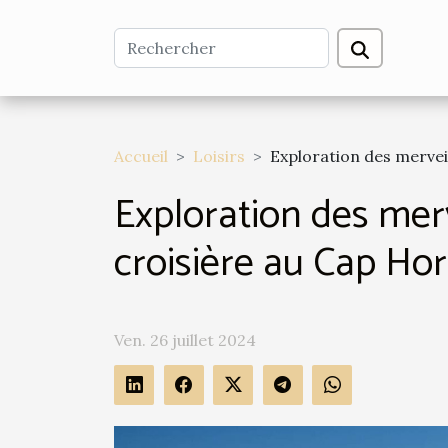
Accueil
Loisirs
Exploration des merveil
Exploration des merv
croisière au Cap Ho
Ven. 26 juillet 2024