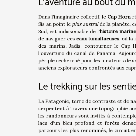
L'aventure au bout du m
Dans l'imaginaire collectif, le
Cap Horn
ré
Sis au point le
plus austral
de la planète, 
Sud, est indissociable de l'
histoire marin
de naviguer ces
eaux tumultueuses
, où la
des marins. Jadis, contourner le Cap 
l'ouverture du canal de Panama. Aujourd
périple recherché pour les amateurs de sen
anciens explorateurs confrontés aux capri
Le trekking sur les sent
La Patagonie, terre de contraste et de na
serpentent à travers une topographie aus
les randonneurs sont invités à contempl
lacs d'un bleu profond et forêts dens
parcours les plus renommés, le circuit e