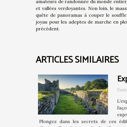
amateurs de randonnée du monde entier, l
et vallées verdoyantes. Non loin, le mas
quête de panoramas à couper le souffle 
joyau pour les adeptes de marche en plei
précédent.
ARTICLES SIMILAIRES
Exp
Sam.
L’ex
faço
enje
Plongez dans les secrets de ces édif