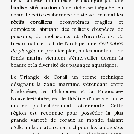
de la planète, l'Indonésie se distingue par une
biodiversité marine
d'une richesse inégalée. Au
cœur de cette exubérance de vie se trouvent les
récifs coralliens
, écosystèmes fragiles et
complexes, abritant des milliers d'espèces de
poissons, de mollusques et d'invertébrés. Ce
trésor naturel fait de l'archipel une
destination
de plongée
de premier plan, où les amateurs de
fonds marins viennent s'émerveiller devant la
beauté et la diversité des paysages aquatiques.
Le Triangle de Corail, un terme technique
désignant la zone maritime s'étendant entre
l'Indonésie, les Philippines et la Papouasie-
Nouvelle-Guinée, est le théâtre d'une vie sous-
marine particulièrement foisonnante. Cette
région est reconnue pour posséder la plus
grande variété de coraux au monde, faisant
d'elle un laboratoire naturel pour les biologistes