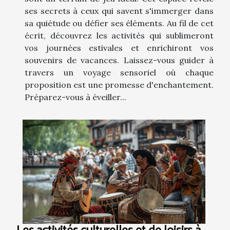
ses secrets à ceux qui savent s'immerger dans
sa quiétude ou défier ses éléments. Au fil de cet
écrit, découvrez les activités qui sublimeront
vos journées estivales et enrichiront vos
souvenirs de vacances. Laissez-vous guider à
travers un voyage sensoriel où chaque
proposition est une promesse d'enchantement.
Préparez-vous à éveiller...