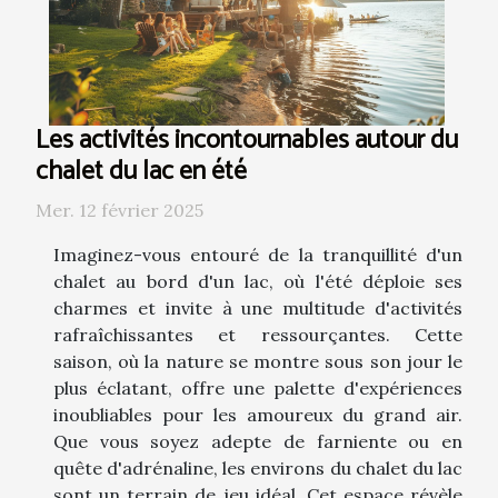
Les activités incontournables autour du
chalet du lac en été
Mer. 12 février 2025
Imaginez-vous entouré de la tranquillité d'un
chalet au bord d'un lac, où l'été déploie ses
charmes et invite à une multitude d'activités
rafraîchissantes et ressourçantes. Cette
saison, où la nature se montre sous son jour le
plus éclatant, offre une palette d'expériences
inoubliables pour les amoureux du grand air.
Que vous soyez adepte de farniente ou en
quête d'adrénaline, les environs du chalet du lac
sont un terrain de jeu idéal. Cet espace révèle