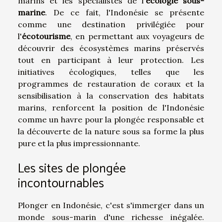
marins et les spécialistes de l'
écologie sous-
marine
. De ce fait, l'Indonésie se présente
comme une destination privilégiée pour
l'
écotourisme
, en permettant aux voyageurs de
découvrir des écosystèmes marins préservés
tout en participant à leur protection. Les
initiatives écologiques, telles que les
programmes de restauration de coraux et la
sensibilisation à la conservation des habitats
marins, renforcent la position de l'Indonésie
comme un havre pour la plongée responsable et
la découverte de la nature sous sa forme la plus
pure et la plus impressionnante.
Les sites de plongée
incontournables
Plonger en Indonésie, c'est s'immerger dans un
monde sous-marin d'une richesse inégalée.