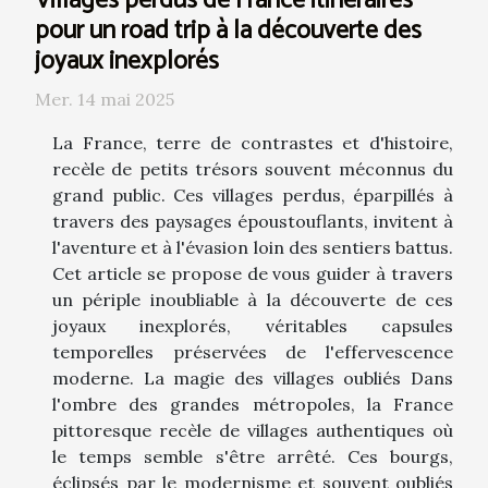
Villages perdus de France itinéraires
pour un road trip à la découverte des
joyaux inexplorés
Mer. 14 mai 2025
La France, terre de contrastes et d'histoire,
recèle de petits trésors souvent méconnus du
grand public. Ces villages perdus, éparpillés à
travers des paysages époustouflants, invitent à
l'aventure et à l'évasion loin des sentiers battus.
Cet article se propose de vous guider à travers
un périple inoubliable à la découverte de ces
joyaux inexplorés, véritables capsules
temporelles préservées de l'effervescence
moderne. La magie des villages oubliés Dans
l'ombre des grandes métropoles, la France
pittoresque recèle de villages authentiques où
le temps semble s'être arrêté. Ces bourgs,
éclipsés par le modernisme et souvent oubliés