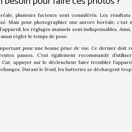
n besoin pour faire ces photos ?
éale, plusieurs facteurs sont considérés. Les résultats
ilisé. Mais pour photographier une aurore boréale, c’est 
t l’appareil, les réglages manuels sont indispensables. Ainsi
aussi régler le temps de pose.
 important pour une bonne prise de vue. Ce dernier doit r
rentes pauses. C’est également recommandé d’utilise
 Car, appuyer sur le déclencheur faire trembler l’apparei
rechanges. Durant le froid, les batteries se déchargent trop 