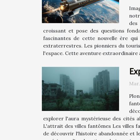
Imag
notr
des 
croissant et pose des questions fond
fascinantes de cette nouvelle ère qu
extraterrestres. Les pionniers du touri
l'espace. Cette aventure extraordinaire
Exp
Mar.
Plon
fant
déco
explorer l'aura mystérieuse des cités a
L'attrait des villes fantômes Les villes
de découvrir l'histoire abandonnée et le