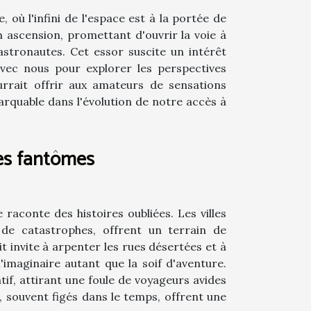
où l'infini de l'espace est à la portée de
n ascension, promettant d'ouvrir la voie à
astronautes. Cet essor suscite un intérêt
vec nous pour explorer les perspectives
rrait offrir aux amateurs de sensations
arquable dans l'évolution de notre accès à
lles fantômes
 raconte des histoires oubliées. Les villes
de catastrophes, offrent un terrain de
 invite à arpenter les rues désertées et à
'imaginaire autant que la soif d'aventure.
tif, attirant une foule de voyageurs avides
s, souvent figés dans le temps, offrent une