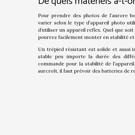
De quels matériels a-t-o
Pour prendre des photos de l’aurore bor
varier selon le type d’appareil photo ut
d’utiliser un appareil reflex. Quel que soi
pourrez facilement monter en stabilité et 
Un trépied résistant est solide et aussi
stable peu importe la durée des diffé
commande pour la stabilité de l’appareil.
surcroît, il faut prévoir des batteries de 