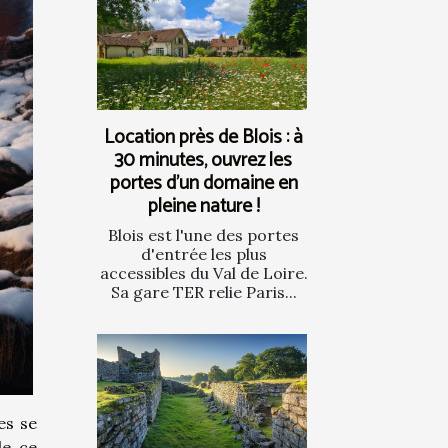
Location près de Blois : à
30 minutes, ouvrez les
portes d’un domaine en
pleine nature !
Blois est l'une des portes
d'entrée les plus
accessibles du Val de Loire.
Sa gare TER relie Paris...
es se
de ce