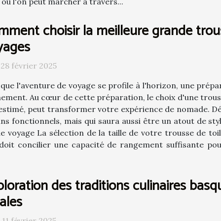
où l'on peut marcher à travers...
mment choisir la meilleure grande trou
yages
 28 février 2025
que l'aventure de voyage se profile à l'horizon, une prépa
nement. Au cœur de cette préparation, le choix d'une trouss
stimé, peut transformer votre expérience de nomade. D
ns fonctionnels, mais qui saura aussi être un atout de st
de voyage La sélection de la taille de votre trousse de t
ale doit concilier une capacité de rangement suffisante p
loration des traditions culinaires basq
ales
 11 février 2025