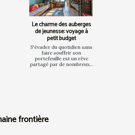
Le charme des auberges
de jeunesse: voyage à
petit budget
S'évader du quotidien sans
faire souffrir son
portefeuille est un rêve
partagé par de nombreux...
haine frontière