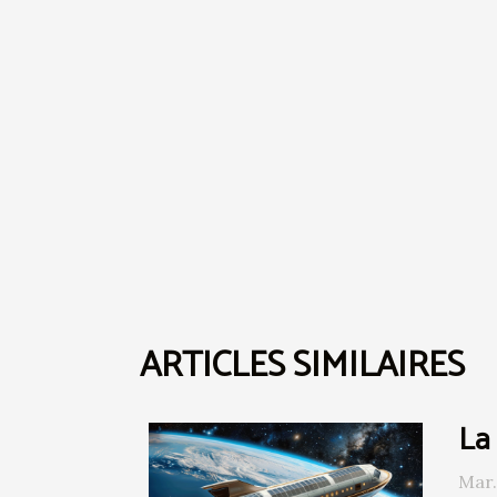
ARTICLES SIMILAIRES
La 
Mar.