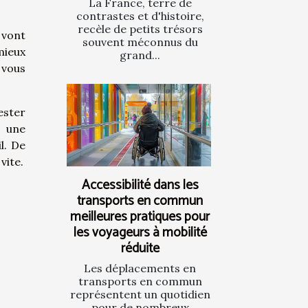
La France, terre de
contrastes et d'histoire,
recèle de petits trésors
 vont
souvent méconnus du
mieux
grand...
, vous
ester
r une
l. De
vite.
Accessibilité dans les
transports en commun
meilleures pratiques pour
les voyageurs à mobilité
réduite
Les déplacements en
transports en commun
représentent un quotidien
pour de nombreux