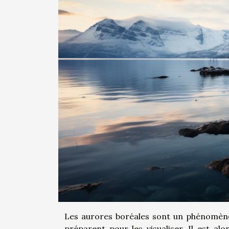
Les aurores boréales sont un phénomèn
préparent pour les visualiser. Il est al