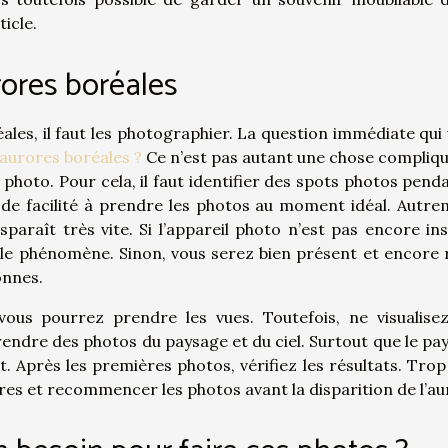
ticle.
rores boréales
ales, il faut les photographier. La question immédiate qui 
aurores boréales ?
Ce n’est pas autant une chose compliqué
 photo. Pour cela, il faut identifier des spots photos penda
 de facilité à prendre les photos au moment idéal. Autre
paraît très vite. Si l’appareil photo n’est pas encore inst
r le phénomène. Sinon, vous serez bien présent et encore 
onnes.
 vous pourrez prendre les vues. Toutefois, ne visualise
prendre des photos du paysage et du ciel. Surtout que le pa
Après les premières photos, vérifiez les résultats. Trop 
tres et recommencer les photos avant la disparition de l’au