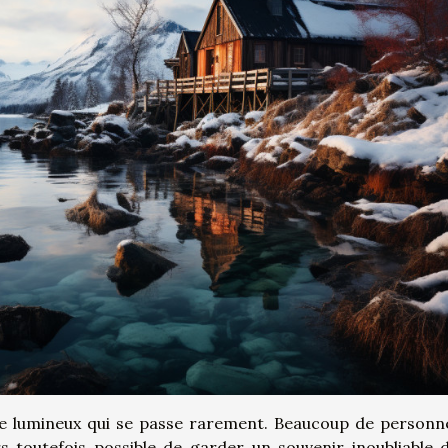
e lumineux qui se passe rarement. Beaucoup de personn
ors toutefois possible de garder un souvenir inoubliable 