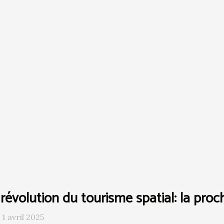
révolution du tourisme spatial: la proc
 1 avril 2025