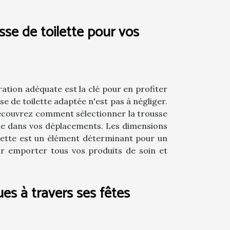
sse de toilette pour vos
ration adéquate est la clé pour en profiter
e de toilette adaptée n'est pas à négliger.
écouvrez comment sélectionner la trousse
yle dans vos déplacements. Les dimensions
oilette est un élément déterminant pour un
our emporter tous vos produits de soin et
ues à travers ses fêtes