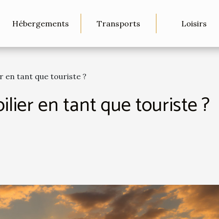
Hébergements
Transports
Loisirs
r en tant que touriste ?
lier en tant que touriste ?