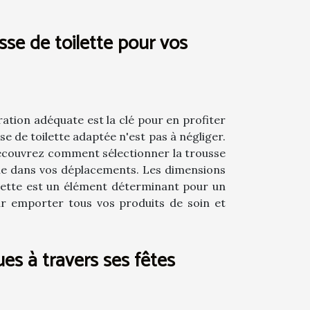
sse de toilette pour vos
ration adéquate est la clé pour en profiter
e de toilette adaptée n'est pas à négliger.
écouvrez comment sélectionner la trousse
yle dans vos déplacements. Les dimensions
oilette est un élément déterminant pour un
our emporter tous vos produits de soin et
ues à travers ses fêtes