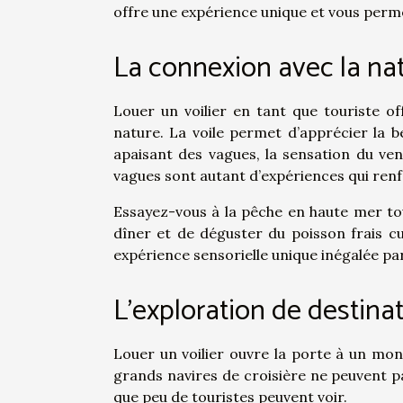
offre une expérience unique et vous perme
La connexion avec la na
Louer un voilier en tant que touriste o
nature. La voile permet d’apprécier la b
apaisant des vagues, la sensation du ven
vagues sont autant d’expériences qui renf
Essayez-vous à la pêche en haute mer to
dîner et de déguster du poisson frais cu
expérience sensorielle unique inégalée pa
L’exploration de destina
Louer un voilier ouvre la porte à un mond
grands navires de croisière ne peuvent pa
que peu de touristes peuvent voir.