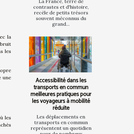
La France, terre de
contrastes et d'histoire,
recèle de petits trésors
souvent méconnus du
grand...
ec la
bruit
s les
ropre
e une
Accessibilité dans les
transports en commun
meilleures pratiques pour
les voyageurs à mobilité
réduite
Les déplacements en
ù les
transports en commun
achés
représentent un quotidien
pour de nombreux