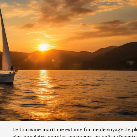
Le tourisme maritime est une forme de voyage de pl
plus populaire pour les voyageurs en quête d’aventu