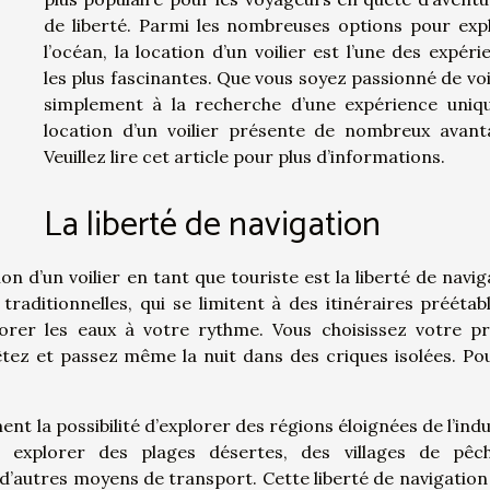
de liberté. Parmi les nombreuses options pour exp
l’océan, la location d’un voilier est l’une des expéri
les plus fascinantes. Que vous soyez passionné de voi
simplement à la recherche d’une expérience uniqu
location d’un voilier présente de nombreux avant
Veuillez lire cet article pour plus d’informations.
La liberté de navigation
on d’un voilier en tant que touriste est la liberté de navig
traditionnelles, qui se limitent à des itinéraires préétabli
lorer les eaux à votre rythme. Vous choisissez votre p
êtez et passez même la nuit dans des criques isolées. Po
nt la possibilité d’explorer des régions éloignées de l’indu
ez explorer des plages désertes, des villages de pêc
r d’autres moyens de transport. Cette liberté de navigation