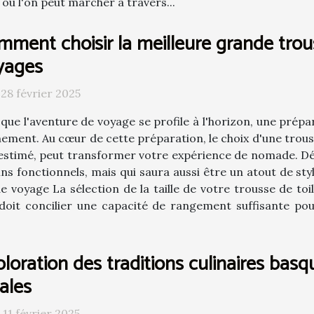
où l'on peut marcher à travers...
mment choisir la meilleure grande trou
yages
 28 février 2025
que l'aventure de voyage se profile à l'horizon, une prépa
nement. Au cœur de cette préparation, le choix d'une trouss
stimé, peut transformer votre expérience de nomade. D
ns fonctionnels, mais qui saura aussi être un atout de st
de voyage La sélection de la taille de votre trousse de t
ale doit concilier une capacité de rangement suffisante p
loration des traditions culinaires basq
ales
 11 février 2025