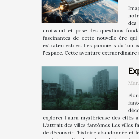
Imag
notr
des 
croissant et pose des questions fond
fascinantes de cette nouvelle ère qu
extraterrestres. Les pionniers du touri
l'espace. Cette aventure extraordinaire
Exp
Mar.
Plon
fant
déco
explorer l'aura mystérieuse des cités a
L'attrait des villes fantômes Les villes
de découvrir l'histoire abandonnée et le