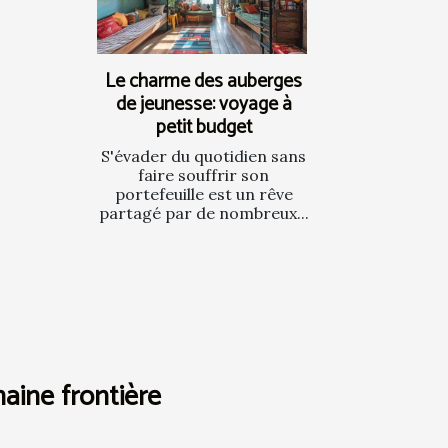
Le charme des auberges
de jeunesse: voyage à
petit budget
S'évader du quotidien sans
faire souffrir son
portefeuille est un rêve
partagé par de nombreux...
haine frontière