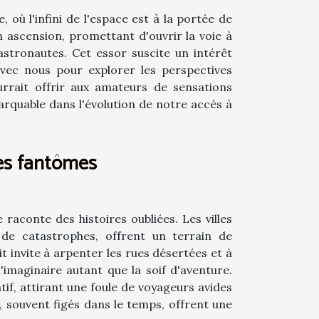
où l'infini de l'espace est à la portée de
n ascension, promettant d'ouvrir la voie à
astronautes. Cet essor suscite un intérêt
vec nous pour explorer les perspectives
rrait offrir aux amateurs de sensations
arquable dans l'évolution de notre accès à
lles fantômes
 raconte des histoires oubliées. Les villes
de catastrophes, offrent un terrain de
 invite à arpenter les rues désertées et à
'imaginaire autant que la soif d'aventure.
tif, attirant une foule de voyageurs avides
s, souvent figés dans le temps, offrent une