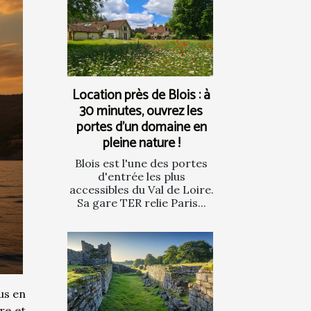
Location près de Blois : à
30 minutes, ouvrez les
portes d’un domaine en
pleine nature !
Blois est l'une des portes
d'entrée les plus
accessibles du Val de Loire.
Sa gare TER relie Paris...
us en
re et