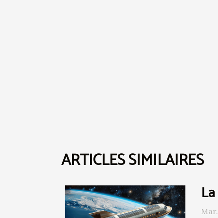
ARTICLES SIMILAIRES
La 
Mar.