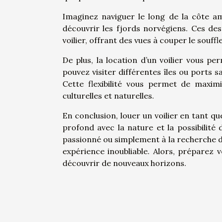
Imaginez naviguer le long de la côte ama
découvrir les fjords norvégiens. Ces de
voilier, offrant des vues à couper le souffl
De plus, la location d’un voilier vous pe
pouvez visiter différentes îles ou ports 
Cette flexibilité vous permet de maxim
culturelles et naturelles.
En conclusion, louer un voilier en tant que
profond avec la nature et la possibilité
passionné ou simplement à la recherche d’u
expérience inoubliable. Alors, préparez v
découvrir de nouveaux horizons.