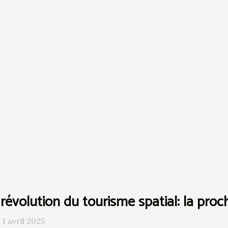
révolution du tourisme spatial: la proc
 1 avril 2025