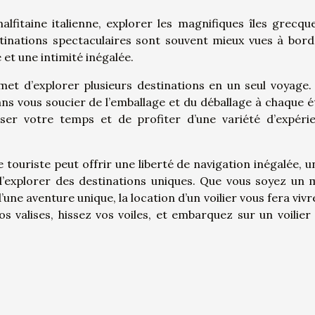
lfitaine italienne, explorer les magnifiques îles grecqu
stinations spectaculaires sont souvent mieux vues à bord
e et une intimité inégalée.
rmet d’explorer plusieurs destinations en un seul voyage.
sans vous soucier de l’emballage et du déballage à chaque é
iser votre temps et de profiter d’une variété d’expéri
 touriste peut offrir une liberté de navigation inégalée, un
 d’explorer des destinations uniques. Que vous soyez un 
ne aventure unique, la location d’un voilier vous fera vivr
os valises, hissez vos voiles, et embarquez sur un voilier