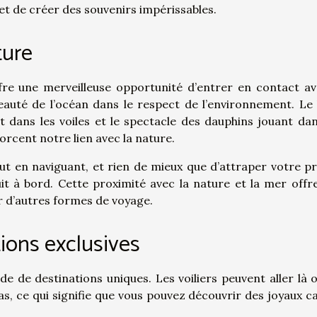
t de créer des souvenirs impérissables.
ture
ffre une merveilleuse opportunité d’entrer en contact av
eauté de l’océan dans le respect de l’environnement. Le 
t dans les voiles et le spectacle des dauphins jouant dan
orcent notre lien avec la nature.
ut en naviguant, et rien de mieux que d’attraper votre p
it à bord. Cette proximité avec la nature et la mer offr
r d’autres formes de voyage.
tions exclusives
e de destinations uniques. Les voiliers peuvent aller là o
s, ce qui signifie que vous pouvez découvrir des joyaux c