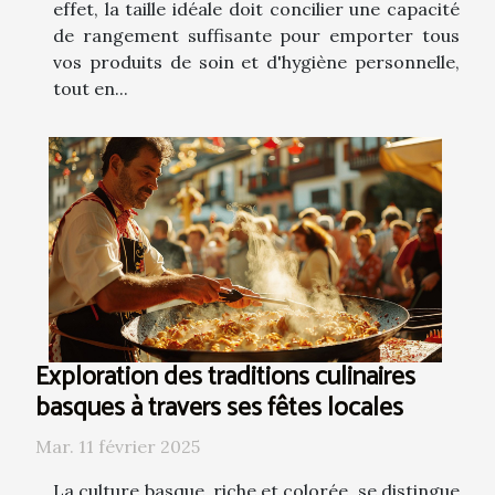
effet, la taille idéale doit concilier une capacité
de rangement suffisante pour emporter tous
vos produits de soin et d'hygiène personnelle,
tout en...
Exploration des traditions culinaires
basques à travers ses fêtes locales
Mar. 11 février 2025
La culture basque, riche et colorée, se distingue