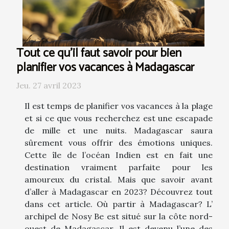
Tout ce qu'il faut savoir pour bien
planifier vos vacances à Madagascar
Jeu. 27 avril 2023
Il est temps de planifier vos vacances à la plage
et si ce que vous recherchez est une escapade
de mille et une nuits. Madagascar saura
sûrement vous offrir des émotions uniques.
Cette île de l’océan Indien est en fait une
destination vraiment parfaite pour les
amoureux du cristal. Mais que savoir avant
d’aller à Madagascar en 2023? Découvrez tout
dans cet article. Où partir à Madagascar? L’
archipel de Nosy Be est situé sur la côte nord-
ouest de Madagascar. Il est devenu l’une des