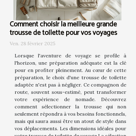
Comment choisir la meilleure grande
trousse de toilette pour vos voyages
Ven. 28 février 2025
Lorsque l'aventure de voyage se profile à
l'horizon, une préparation adéquate est la clé
pour en profiter pleinement. Au cœur de cette
préparation, le choix d'une trousse de toilette
adaptée n'est pas à négliger. Ce compagnon de
route, souvent sous-estimé, peut transformer
votre expérience de nomade. Découvrez
comment sélectionner la trousse qui non
seulement répondra à vos besoins fonctionnels,
mais qui saura aussi être un atout de style dans
vos déplacements. Les dimensions idéales pour
votre trousse de toilette de voyage La sélection