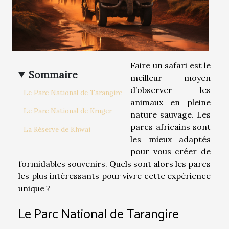
Faire un safari est le
Sommaire
meilleur moyen
d’observer les
Le Parc National de Tarangire
animaux en pleine
Le Parc National de Kruger
nature sauvage. Les
parcs africains sont
La Réserve de Khwai
les mieux adaptés
pour vous créer de
formidables souvenirs. Quels sont alors les parcs
les plus intéressants pour vivre cette expérience
unique ?
Le Parc National de Tarangire