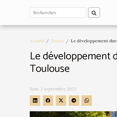
Accueil
Divers
Le développement durab
Le développement dur
Toulouse
Sam. 2 septembre 2023