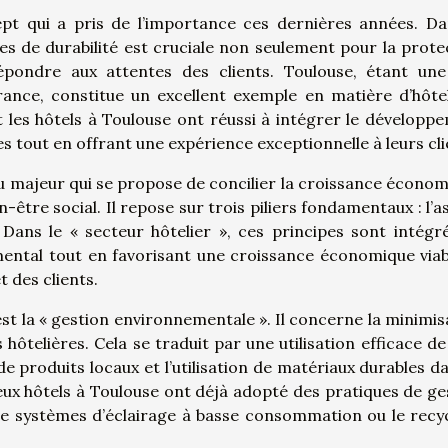
t qui a pris de l’importance ces dernières années. Da
ipes de durabilité est cruciale non seulement pour la prote
pondre aux attentes des clients. Toulouse, étant une 
ance, constitue un excellent exemple en matière d’hôtel
 les hôtels à Toulouse ont réussi à intégrer le développ
 tout en offrant une expérience exceptionnelle à leurs cli
u majeur qui se propose de concilier la croissance économ
-être social. Il repose sur trois piliers fondamentaux : l’a
Dans le « secteur hôtelier », ces principes sont intégr
ental tout en favorisant une croissance économique viab
 des clients.
est la « gestion environnementale ». Il concerne la minimis
hôtelières. Cela se traduit par une utilisation efficace de 
t de produits locaux et l’utilisation de matériaux durables d
ux hôtels à Toulouse ont déjà adopté des pratiques de ge
de systèmes d’éclairage à basse consommation ou le recy