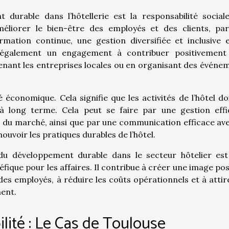
durable dans l’hôtellerie est la responsabilité social
éliorer le bien-être des employés et des clients, pa
ormation continue, une gestion diversifiée et inclusive 
 également un engagement à contribuer positivement
nant les entreprises locales ou en organisant des événe
té économique. Cela signifie que les activités de l’hôtel do
à long terme. Cela peut se faire par une gestion effi
s du marché, ainsi que par une communication efficace ave
ouvoir les pratiques durables de l’hôtel.
 du développement durable dans le secteur hôtelier es
fique pour les affaires. Il contribue à créer une image posi
 des employés, à réduire les coûts opérationnels et à attir
ment.
ilité : Le Cas de Toulouse