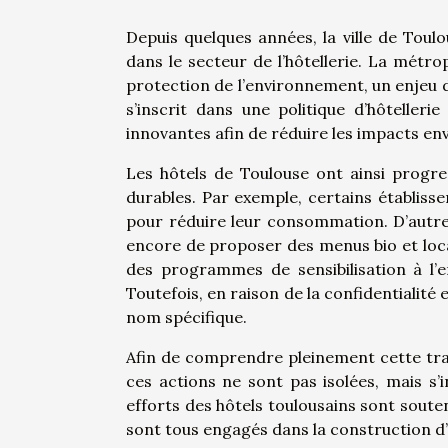
Depuis quelques années, la ville de Toulo
dans le secteur de l’hôtellerie. La métro
protection de l’environnement, un enjeu 
s’inscrit dans une politique d’hôtellerie
innovantes afin de réduire les impacts e
Les hôtels de Toulouse ont ainsi progre
durables. Par exemple, certains établis
pour réduire leur consommation. D’autres 
encore de proposer des menus bio et locau
des programmes de sensibilisation à l’e
Toutefois, en raison de la confidentialit
nom spécifique.
Afin de comprendre pleinement cette trans
ces actions ne sont pas isolées, mais s’
efforts des hôtels toulousains sont soutenu
sont tous engagés dans la construction d’