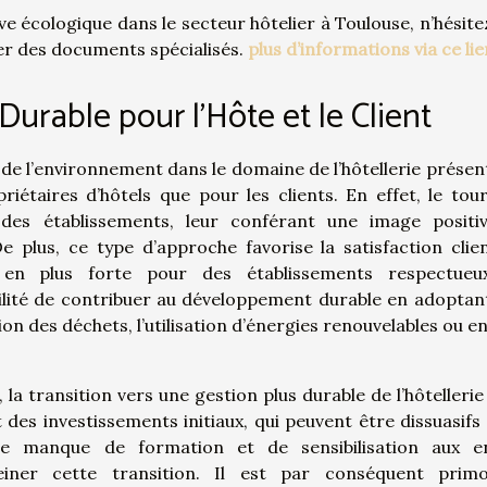
ive écologique dans le secteur hôtelier à Toulouse, n’hésite
lter des documents spécialisés.
plus d’informations via ce lie
rable pour l’Hôte et le Client
e l’environnement dans le domaine de l’hôtellerie présen
iétaires d’hôtels que pour les clients. En effet, le tou
 des établissements, leur conférant une image positi
e plus, ce type d’approche favorise la satisfaction clie
n plus forte pour des établissements respectueu
bilité de contribuer au développement durable en adoptan
ion des déchets, l’utilisation d’énergies renouvelables ou e
 transition vers une gestion plus durable de l’hôtellerie
t des investissements initiaux, qui peuvent être dissuasifs
, le manque de formation et de sensibilisation aux e
iner cette transition. Il est par conséquent primo