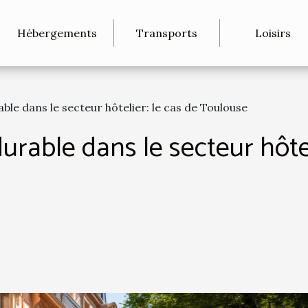
Hébergements
Transports
Loisirs
le dans le secteur hôtelier: le cas de Toulouse
able dans le secteur hôteli