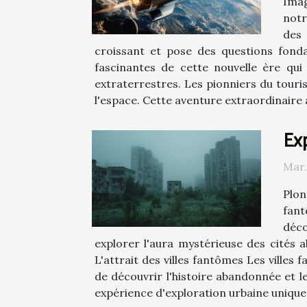
Imag
notr
des 
croissant et pose des questions fond
fascinantes de cette nouvelle ère qu
extraterrestres. Les pionniers du touri
l'espace. Cette aventure extraordinaire
Exp
Mar.
Plon
fant
déco
explorer l'aura mystérieuse des cités a
L'attrait des villes fantômes Les villes
de découvrir l'histoire abandonnée et le
expérience d'exploration urbaine unique 