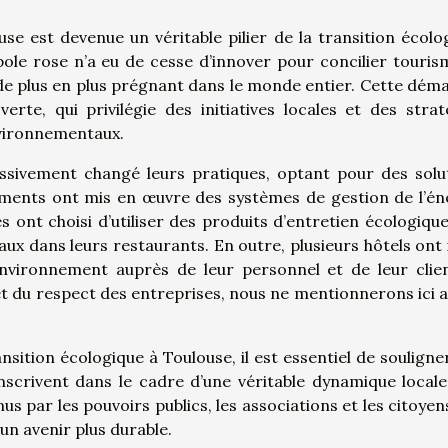
use est devenue un véritable pilier de la transition écolo
pole rose n’a eu de cesse d’innover pour concilier touris
de plus en plus prégnant dans le monde entier. Cette dém
 verte, qui privilégie des initiatives locales et des strat
nvironnementaux.
ssivement changé leurs pratiques, optant pour des solu
sements ont mis en œuvre des systèmes de gestion de l’én
ont choisi d’utiliser des produits d’entretien écologique
x dans leurs restaurants. En outre, plusieurs hôtels ont i
nvironnement auprès de leur personnel et de leur clien
é et du respect des entreprises, nous ne mentionnerons ici 
ition écologique à Toulouse, il est essentiel de souligne
inscrivent dans le cadre d’une véritable dynamique locale
s par les pouvoirs publics, les associations et les citoyens
un avenir plus durable.