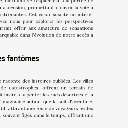
où l'infini de l'espace est à la portée de
n ascension, promettant d'ouvrir la voie à
astronautes. Cet essor suscite un intérêt
vec nous pour explorer les perspectives
rrait offrir aux amateurs de sensations
arquable dans l'évolution de notre accès à
lles fantômes
 raconte des histoires oubliées. Les villes
de catastrophes, offrent un terrain de
 invite à arpenter les rues désertées et à
'imaginaire autant que la soif d'aventure.
tif, attirant une foule de voyageurs avides
s, souvent figés dans le temps, offrent une