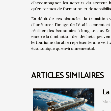
d’accompagner les acteurs du secteur hô
qu’en termes de formation et de sensibilis
En dépit de ces obstacles, la transition
d’améliorer l’image de l’établissement e
réaliser des économies à long terme. En 
encore la diminution des déchets, peuve
le tourisme durable représente une vérita
économique qu’environnemental.
ARTICLES SIMILAIRES
La 
Mar.