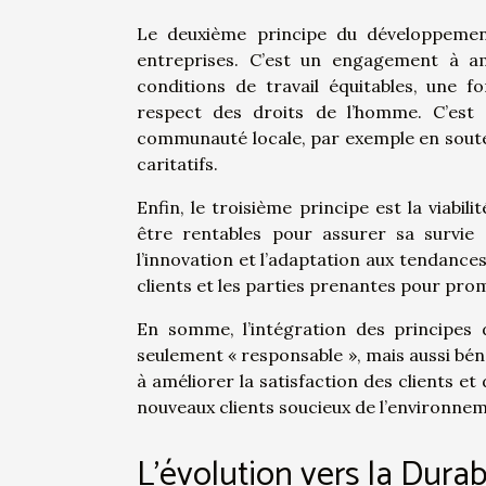
Le deuxième principe du développement 
entreprises. C’est un engagement à am
conditions de travail équitables, une f
respect des droits de l’homme. C’est
communauté locale, par exemple en soute
caritatifs.
Enfin, le troisième principe est la viabili
être rentables pour assurer sa survie 
l’innovation et l’adaptation aux tendance
clients et les parties prenantes pour prom
En somme, l’intégration des principes
seulement « responsable », mais aussi béné
à améliorer la satisfaction des clients et
nouveaux clients soucieux de l’environne
L’évolution vers la Durab