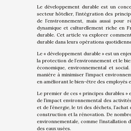
Le développement durable est un concep
secteur hôtelier, l’intégration des princ
de l’environnement, mais aussi pour ré
dynamique et culturellement riche en Fr
durable. Cet article va explorer comment
durable dans leurs opérations quotidiennes
Le « développement durable » est un enje
la protection de l’environnement et le bien
économique, environnemental et social. 
manière à minimiser l’impact environnem
en améliorant le bien-être des employés et
Le premier de ces « principes durables » 
de l’impact environnemental des activités 
et de l’énergie, le tri des déchets, l’acha
construction et la rénovation. De nombre
environnementale, comme l’installation 
des eaux usées.