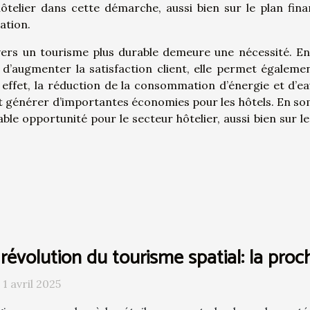
telier dans cette démarche, aussi bien sur le plan fina
ation.
 vers un tourisme plus durable demeure une nécessité. En
t d’augmenter la satisfaction client, elle permet égaleme
effet, la réduction de la consommation d’énergie et d’ea
nt générer d’importantes économies pour les hôtels. En s
ble opportunité pour le secteur hôtelier, aussi bien sur le
révolution du tourisme spatial: la proc
 1 avril 2025