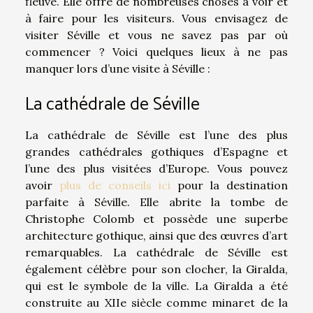
fleuve. Elle offre de nombreuses choses à voir et
à faire pour les visiteurs. Vous envisagez de
visiter Séville et vous ne savez pas par où
commencer ? Voici quelques lieux à ne pas
manquer lors d’une visite à Séville :
La cathédrale de Séville
La cathédrale de Séville est l’une des plus
grandes cathédrales gothiques d’Espagne et
l’une des plus visitées d’Europe. Vous pouvez
avoir
plus de conseils ici
pour la destination
parfaite à Séville. Elle abrite la tombe de
Christophe Colomb et possède une superbe
architecture gothique, ainsi que des œuvres d’art
remarquables. La cathédrale de Séville est
également célèbre pour son clocher, la Giralda,
qui est le symbole de la ville. La Giralda a été
construite au XIIe siècle comme minaret de la