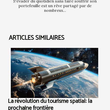
S'évader du quotidien sans faire souffrir son
portefeuille est un rêve partagé par de
nombreux...
ARTICLES SIMILAIRES
La révolution du tourisme spatial: la
prochaine frontière