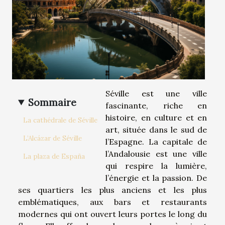
Séville est une ville
Sommaire
fascinante, riche en
histoire, en culture et en
La cathédrale de Séville
art, située dans le sud de
L’Alcázar de Séville
l’Espagne. La capitale de
l’Andalousie est une ville
La plaza de España
qui respire la lumière,
l’énergie et la passion. De
ses quartiers les plus anciens et les plus
emblématiques, aux bars et restaurants
modernes qui ont ouvert leurs portes le long du