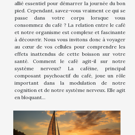
allié essentiel pour démarrer la journée du bon
pied. Cependant, savez-vous vraiment ce qui se
passe dans votre corps lorsque vous
consommez du café ? La relation entre le café
et notre organisme est complexe et fascinante
à découvrir. Nous vous invitons donc à voyager
au cœur de vos cellules pour comprendre les
effets inattendus de cette boisson sur votre
santé. Comment le café agit-il sur notre
système nerveux? La caféine, principal
composant psychoactif du café, joue un rôle
important dans la modulation de notre
cognition et de notre système nerveux. Elle agit
en bloquant...