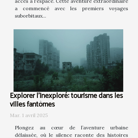
accès à l'espace. Cette aventure extraordinaire
a commencé avec les premiers voyages
suborbitaux...
Explorer l'inexploré: tourisme dans les
villes fantômes
Mar. 1 avril 2025
Plongez au cœur de l’aventure urbaine
délaissée, où le silence raconte des histoires