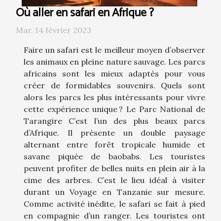
Où aller en safari en Afrique ?
Mar. 14 février 2023
Faire un safari est le meilleur moyen d’observer
les animaux en pleine nature sauvage. Les parcs
africains sont les mieux adaptés pour vous
créer de formidables souvenirs. Quels sont
alors les parcs les plus intéressants pour vivre
cette expérience unique ? Le Parc National de
Tarangire C’est l’un des plus beaux parcs
d’Afrique. Il présente un double paysage
alternant entre forêt tropicale humide et
savane piquée de baobabs. Les touristes
peuvent profiter de belles nuits en plein air à la
cime des arbres. C’est le lieu idéal à visiter
durant un Voyage en Tanzanie sur mesure.
Comme activité inédite, le safari se fait à pied
en compagnie d’un ranger. Les touristes ont