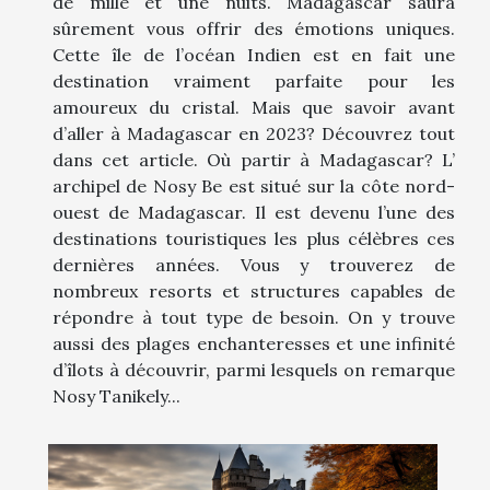
de mille et une nuits. Madagascar saura
sûrement vous offrir des émotions uniques.
Cette île de l’océan Indien est en fait une
destination vraiment parfaite pour les
amoureux du cristal. Mais que savoir avant
d’aller à Madagascar en 2023? Découvrez tout
dans cet article. Où partir à Madagascar? L’
archipel de Nosy Be est situé sur la côte nord-
ouest de Madagascar. Il est devenu l’une des
destinations touristiques les plus célèbres ces
dernières années. Vous y trouverez de
nombreux resorts et structures capables de
répondre à tout type de besoin. On y trouve
aussi des plages enchanteresses et une infinité
d’îlots à découvrir, parmi lesquels on remarque
Nosy Tanikely...