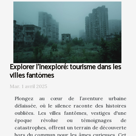
Explorer l'inexploré: tourisme dans les
villes fantômes
Mar. 1 avril 2025
Plongez au cœur de l’aventure urbaine
délaissée, où le silence raconte des histoires
oubliées. Les villes fantômes, vestiges d'une
époque révolue ou témoignages de
catastrophes, offrent un terrain de découverte
hors du commun pour les âmes curieuses. Cet