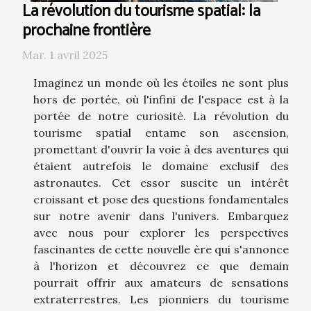
La révolution du tourisme spatial: la
prochaine frontière
Mar. 1 avril 2025
Imaginez un monde où les étoiles ne sont plus
hors de portée, où l'infini de l'espace est à la
portée de notre curiosité. La révolution du
tourisme spatial entame son ascension,
promettant d'ouvrir la voie à des aventures qui
étaient autrefois le domaine exclusif des
astronautes. Cet essor suscite un intérêt
croissant et pose des questions fondamentales
sur notre avenir dans l'univers. Embarquez
avec nous pour explorer les perspectives
fascinantes de cette nouvelle ère qui s'annonce
à l'horizon et découvrez ce que demain
pourrait offrir aux amateurs de sensations
extraterrestres. Les pionniers du tourisme