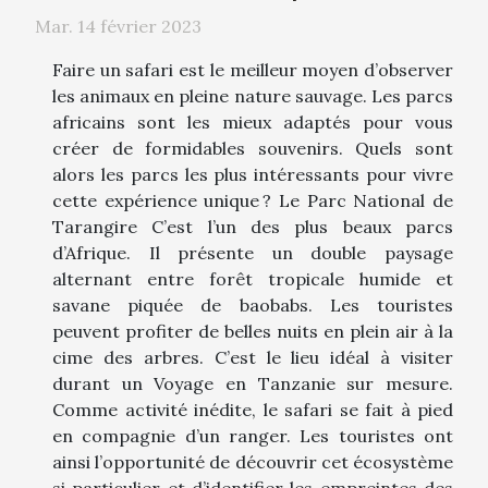
Mar. 14 février 2023
Faire un safari est le meilleur moyen d’observer
les animaux en pleine nature sauvage. Les parcs
africains sont les mieux adaptés pour vous
créer de formidables souvenirs. Quels sont
alors les parcs les plus intéressants pour vivre
cette expérience unique ? Le Parc National de
Tarangire C’est l’un des plus beaux parcs
d’Afrique. Il présente un double paysage
alternant entre forêt tropicale humide et
savane piquée de baobabs. Les touristes
peuvent profiter de belles nuits en plein air à la
cime des arbres. C’est le lieu idéal à visiter
durant un Voyage en Tanzanie sur mesure.
Comme activité inédite, le safari se fait à pied
en compagnie d’un ranger. Les touristes ont
ainsi l’opportunité de découvrir cet écosystème
si particulier et d’identifier les empreintes des