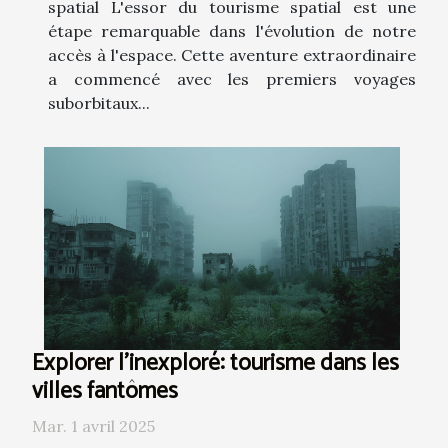
spatial L'essor du tourisme spatial est une
étape remarquable dans l'évolution de notre
accès à l'espace. Cette aventure extraordinaire
a commencé avec les premiers voyages
suborbitaux...
Explorer l'inexploré: tourisme dans les
villes fantômes
Mar. 1 avril 2025