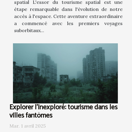
spatial L'essor du tourisme spatial est une
étape remarquable dans l'évolution de notre
accès à l'espace. Cette aventure extraordinaire
a commencé avec les premiers voyages
suborbitaux...
Explorer l'inexploré: tourisme dans les
villes fantômes
Mar. 1 avril 2025