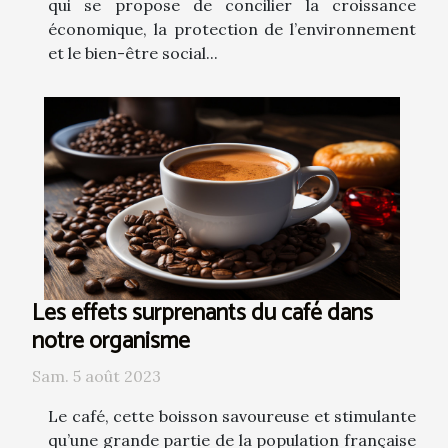
qui se propose de concilier la croissance
économique, la protection de l’environnement
et le bien-être social...
Les effets surprenants du café dans
notre organisme
Sam. 5 août 2023
Le café, cette boisson savoureuse et stimulante
qu’une grande partie de la population française