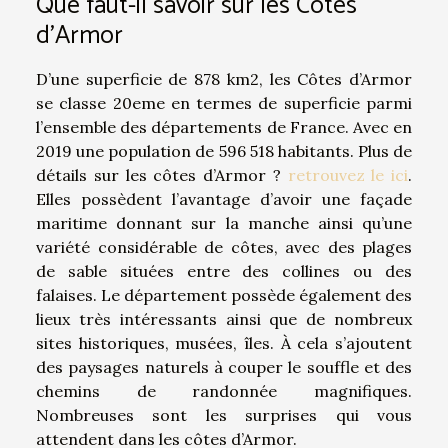
Que faut-il savoir sur les Côtes
d’Armor
D’une superficie de 878 km2, les Côtes d’Armor
se classe 20eme en termes de superficie parmi
l’ensemble des départements de France. Avec en
2019 une population de 596 518 habitants. Plus de
détails sur les côtes d’Armor ?
retrouvez le ici
.
Elles possèdent l’avantage d’avoir une façade
maritime donnant sur la manche ainsi qu’une
variété considérable de côtes, avec des plages
de sable situées entre des collines ou des
falaises. Le département possède également des
lieux très intéressants ainsi que de nombreux
sites historiques, musées, îles. À cela s’ajoutent
des paysages naturels à couper le souffle et des
chemins de randonnée magnifiques.
Nombreuses sont les surprises qui vous
attendent dans les côtes d’Armor.