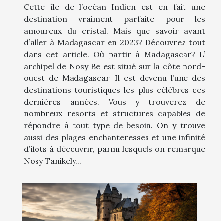
Cette île de l’océan Indien est en fait une
destination vraiment parfaite pour les
amoureux du cristal. Mais que savoir avant
d’aller à Madagascar en 2023? Découvrez tout
dans cet article. Où partir à Madagascar? L’
archipel de Nosy Be est situé sur la côte nord-
ouest de Madagascar. Il est devenu l’une des
destinations touristiques les plus célèbres ces
dernières années. Vous y trouverez de
nombreux resorts et structures capables de
répondre à tout type de besoin. On y trouve
aussi des plages enchanteresses et une infinité
d’îlots à découvrir, parmi lesquels on remarque
Nosy Tanikely...