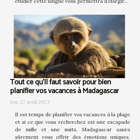
étudier cette langue vous permettra d’élargir...
Tout ce qu'il faut savoir pour bien
planifier vos vacances à Madagascar
Jeu. 27 avril 2023
Il est temps de planifier vos vacances à la plage
et si ce que vous recherchez est une escapade
de mille et une nuits. Madagascar saura
sûrement vous offrir des émotions uniques.