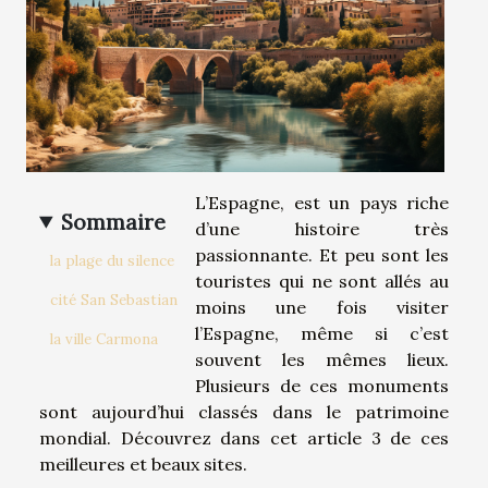
L’Espagne, est un pays riche
Sommaire
d’une histoire très
passionnante. Et peu sont les
la plage du silence
touristes qui ne sont allés au
cité San Sebastian
moins une fois visiter
l’Espagne, même si c’est
la ville Carmona
souvent les mêmes lieux.
Plusieurs de ces monuments
sont aujourd’hui classés dans le patrimoine
mondial. Découvrez dans cet article 3 de ces
meilleures et beaux sites.