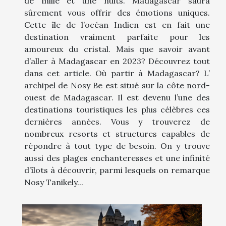
de mille et une nuits. Madagascar saura
sûrement vous offrir des émotions uniques.
Cette île de l’océan Indien est en fait une
destination vraiment parfaite pour les
amoureux du cristal. Mais que savoir avant
d’aller à Madagascar en 2023? Découvrez tout
dans cet article. Où partir à Madagascar? L’
archipel de Nosy Be est situé sur la côte nord-
ouest de Madagascar. Il est devenu l’une des
destinations touristiques les plus célèbres ces
dernières années. Vous y trouverez de
nombreux resorts et structures capables de
répondre à tout type de besoin. On y trouve
aussi des plages enchanteresses et une infinité
d’îlots à découvrir, parmi lesquels on remarque
Nosy Tanikely...