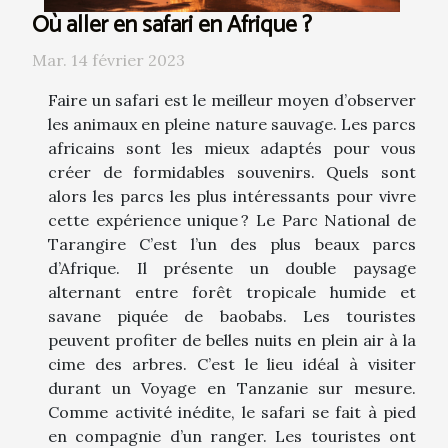
Où aller en safari en Afrique ?
Mar. 14 février 2023
Faire un safari est le meilleur moyen d’observer
les animaux en pleine nature sauvage. Les parcs
africains sont les mieux adaptés pour vous
créer de formidables souvenirs. Quels sont
alors les parcs les plus intéressants pour vivre
cette expérience unique ? Le Parc National de
Tarangire C’est l’un des plus beaux parcs
d’Afrique. Il présente un double paysage
alternant entre forêt tropicale humide et
savane piquée de baobabs. Les touristes
peuvent profiter de belles nuits en plein air à la
cime des arbres. C’est le lieu idéal à visiter
durant un Voyage en Tanzanie sur mesure.
Comme activité inédite, le safari se fait à pied
en compagnie d’un ranger. Les touristes ont