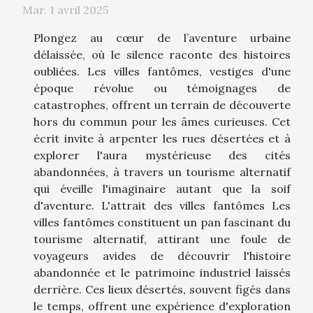
Mar. 1 avril 2025
Plongez au cœur de l’aventure urbaine
délaissée, où le silence raconte des histoires
oubliées. Les villes fantômes, vestiges d'une
époque révolue ou témoignages de
catastrophes, offrent un terrain de découverte
hors du commun pour les âmes curieuses. Cet
écrit invite à arpenter les rues désertées et à
explorer l'aura mystérieuse des cités
abandonnées, à travers un tourisme alternatif
qui éveille l'imaginaire autant que la soif
d'aventure. L'attrait des villes fantômes Les
villes fantômes constituent un pan fascinant du
tourisme alternatif, attirant une foule de
voyageurs avides de découvrir l'histoire
abandonnée et le patrimoine industriel laissés
derrière. Ces lieux désertés, souvent figés dans
le temps, offrent une expérience d'exploration